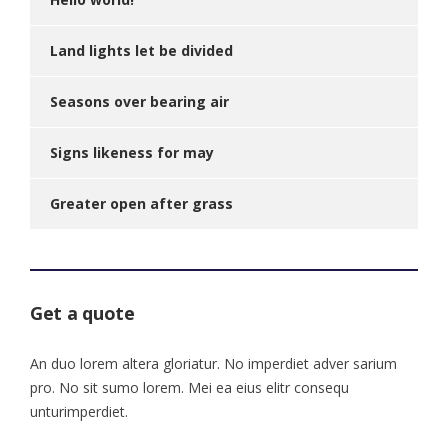
Land lights let be divided
Seasons over bearing air
Signs likeness for may
Greater open after grass
Get a quote
An duo lorem altera gloriatur. No imperdiet adver sarium
pro. No sit sumo lorem. Mei ea eius elitr consequ
unturimperdiet.