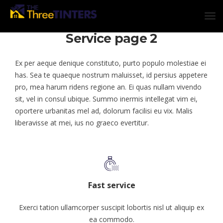
Service page 2
Ex per aeque denique constituto, purto populo molestiae ei
has. Sea te quaeque nostrum maluisset, id persius appetere
pro, mea harum ridens regione an. Ei quas nullam vivendo
sit, vel in consul ubique. Summo inermis intellegat vim ei,
oportere urbanitas mel ad, dolorum facilisi eu vix. Malis
liberavisse at mei, ius no graeco evertitur.
Fast service
Exerci tation ullamcorper suscipit lobortis nisl ut aliquip ex
ea commodo.