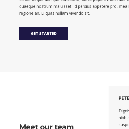
quaeque nostrum maluisset, id persius appetere pro, mea
regione an. Ei quas nullam vivendo sit.
GET STARTED
PET
Digni
nibh 
suspe
Meet our team