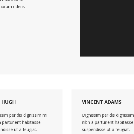
 harum ridens
E HUGH
VINCENT ADAMS
ssim per dis dignissim mi
Dignissim per dis dignissi
a parturient habitasse
nibh a parturient habitasse
ndisse ut a feugiat.
suspendisse ut a feugiat.