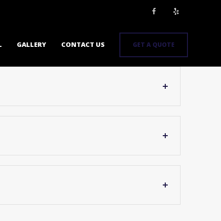
L
GALLERY
CONTACT US
GET A QUOTE