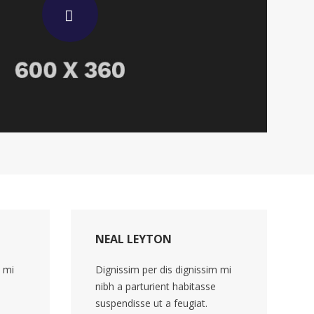
NEAL LEYTON
m mi
Dignissim per dis dignissim mi
nibh a parturient habitasse
suspendisse ut a feugiat.