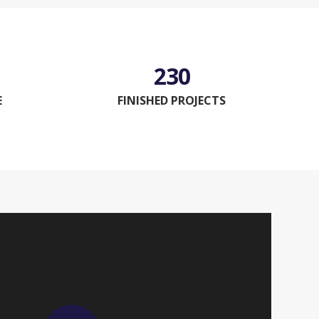
230
E
FINISHED PROJECTS